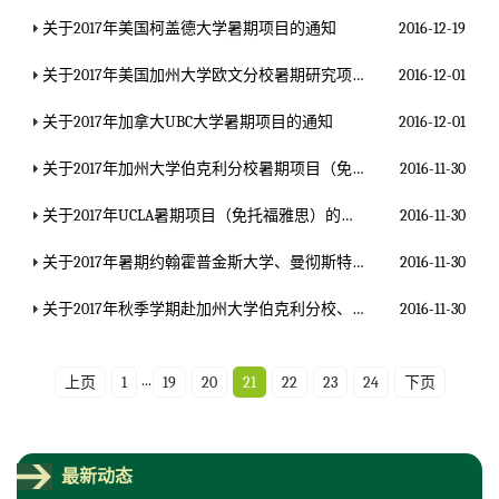
关于2017年美国柯盖德大学暑期项目的通知
2016-12-19
关于2017年美国加州大学欧文分校暑期研究项目的通知
2016-12-01
关于2017年加拿大UBC大学暑期项目的通知
2016-12-01
关于2017年加州大学伯克利分校暑期项目（免托福雅思）通知
2016-11-30
关于2017年UCLA暑期项目（免托福雅思）的通知
2016-11-30
关于2017年暑期约翰霍普金斯大学、曼彻斯特大学等实验室科研项目的报名通知
2016-11-30
关于2017年秋季学期赴加州大学伯克利分校、圣地亚哥分校、约翰霍普金斯大学等海外名校交流学习的报名通知
2016-11-30
...
上页
1
19
20
21
22
23
24
下页
最新动态