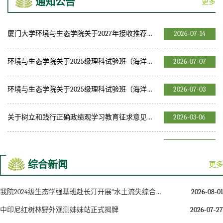
通知公告
更多
喜报 | 我院学生团队斩获第十四届“挑战杯”福建省大学生创业计划竞赛特等奖
2026-06-08
厦门大学环境与生态学院关于2027年接收推荐免试研究生（含直博生）预报名的通知
2026-07-14
环境与生态学院关于2025级理科试验班（海洋与生态环境类）专业分流结果的公示
2026-07-07
环境与生态学院关于2025级理科试验班（海洋与生态环境类）专业分流结果的公示
2026-07-03
关于树立和践行正确政绩观学习教育征求意见建议的公告
2026-03-06
环境与生态学院关于2026年“凌云”计划遴选结果的公示
2026-08-04
综合新闻
更多
我院2024级生态学强基班赴长汀开展“水土流失综合治理”暑期实践学习
2026-08-01
中印尼红树林野外观测姊妹站正式揭牌
2026-07-27