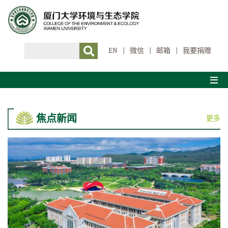
EN
|
微信
|
邮箱
|
我要捐赠
焦点新闻
更多
吕永龙在联合国高级别主题活动作“加强跨文化交流 共建生态文明”报告
2026-06-12