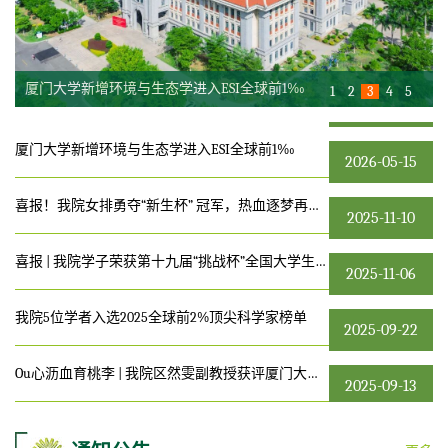
喜报｜我院吕永龙教授荣获全国创新争先奖
2026-05-30
厦门大学新增环境与生态学进入ESI全球前1‰
喜报！我院女排勇夺“新生杯” 冠军，热血逐梦再启新章
1
2
3
4
5
厦门大学新增环境与生态学进入ESI全球前1‰
2026-05-15
喜报！我院女排勇夺“新生杯” 冠军，热血逐梦再启新章
2025-11-10
喜报 | 我院学子荣获第十九届“挑战杯”全国大学生课外学术科技作品竞赛一等奖
2025-11-06
我院5位学者入选2025全球前2%顶尖科学家榜单
2025-09-22
Ou心沥血育桃李 | 我院区然雯副教授获评厦门大学2025年“我最喜爱的十位老师”
2025-09-13
喜讯|我院男篮勇夺2026年厦门大学研究生超级杯篮球联赛总冠军
2026-06-15
关于对学院研究生男子篮球队予以表扬的通报
2026-06-15