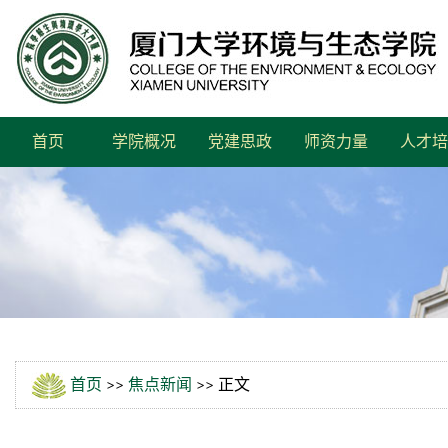
首页
学院概况
党建思政
师资力量
人才培
首页
>>
焦点新闻
>> 正文