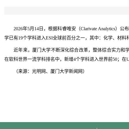
2026年5月14日，根据科睿唯安（Clarivate An
学已有19个学科进入ESI全球前百分之一，其中：化学、材料
近年来，厦门大学不断深化综合改革，整体综合实力和学科影
在软科世界一流学科排名中，新增4个学科进入世界前50；在US
（来源：光明网、厦门大学新闻网）