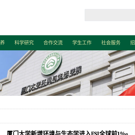
养
科学研究
合作交流
学生工作
社会服务
招
厦门大学新增环境与生态学进入ESI全球前1‰