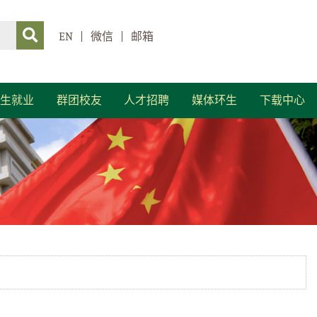
EN
|
微信
|
邮箱
生就业
群团校友
人才招聘
媒体环生
下载中心