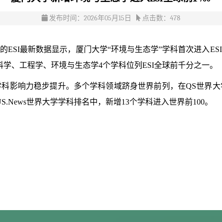
发布时间：2026年05月15日
点击数：
478
alytics）公布的ESI最新数据显示，厦门大学“环境与生态学”学科
科学、工程学、环境与生态学4个学科位列ESI全球前千分之一。
响力稳步提升。多个学科领域跻身世界前列，在QS世界大学
.News世界大学学科排名中，新增13个学科进入世界前100。