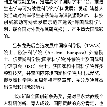
刊主编或副主编，搭建高水平国际学术平台，推进
生态学与可持续性科学的学科发展；发起
”
陆基人
类活动对海岸带生态系统与海洋资源影响
”
、
”
科技
创新驱动可持续发展示范区建设
”
等国际科学计
划，联合国对外发布其研究报告，产生重大国际影
响。
吕永龙先后当选发展中国家科学院（
TWAS
）
院士、欧洲科学院（
Academia Europaea
）外籍院
士、俄罗斯科学院(国家科学院)外籍院士及国际科
学理事会（
ISC
）会士，获国家和中国科学院等多
项科技奖，并获国际环境问题科学院杰出成就奖、
俄罗斯科学院300周年禧年奖章等，充分反映其杰
出贡献和国际影响力。
此次斩获全国创新争先奖，是对吕永龙教授个
人科研创新、育人成效、国际贡献的充分肯定，也