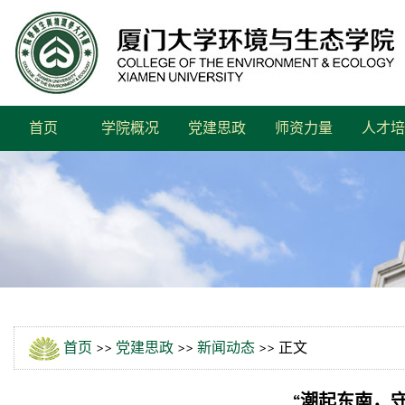
首页
学院概况
党建思政
师资力量
人才培
首页
>>
党建思政
>>
新闻动态
>> 正文
“潮起东南，