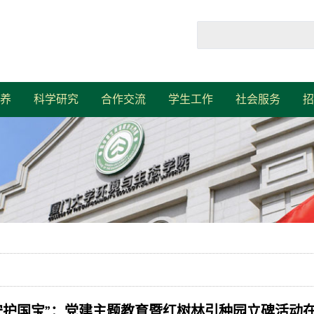
养
科学研究
合作交流
学生工作
社会服务
招
守护国宝”：党建主题教育暨红树林引种园立碑活动