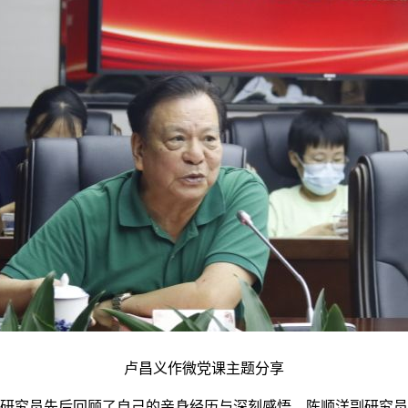
卢昌义作微党课主题分享
研究员先后回顾了自己的亲身经历与深刻感悟。陈顺洋副研究