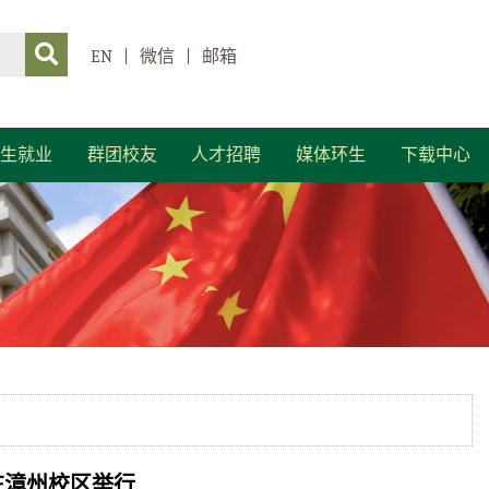
EN
|
微信
|
邮箱
生就业
群团校友
人才招聘
媒体环生
下载中心
在漳州校区举行