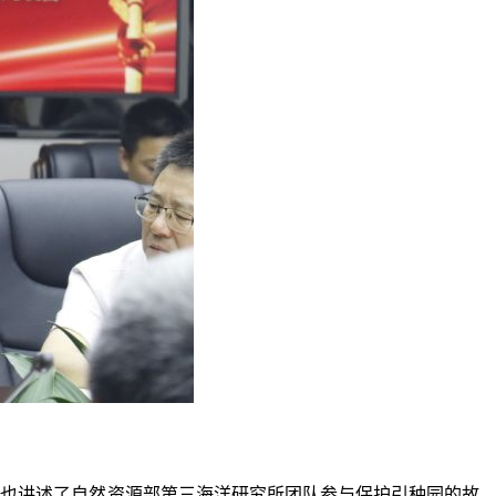
员也讲述了自然资源部第三海洋研究所团队参与保护引种园的故