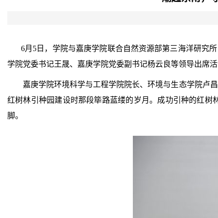
6
月
5日，学院
与嘉庚学院
联合自然资源部第三海洋研究所
学院党委书记王晟、嘉庚学院党委副书记杨云良等领导出席活
嘉庚学院环境科学与工程学院院长、环境与生态学院卢昌
红树林引种园建设时那段筚路蓝缕的岁月
。
成功引种的红树
脚。