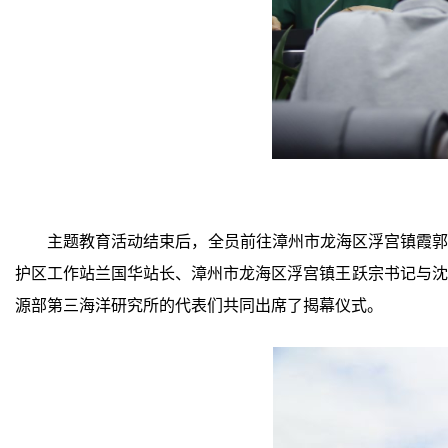
主题教育活动结束后，全员前往漳州市龙海区浮宫镇霞
护区工作站兰国华站长、漳州市龙海区浮宫镇王跃宗书记与沈
源部第三海洋研究所的代表们共同出席了揭幕仪式。