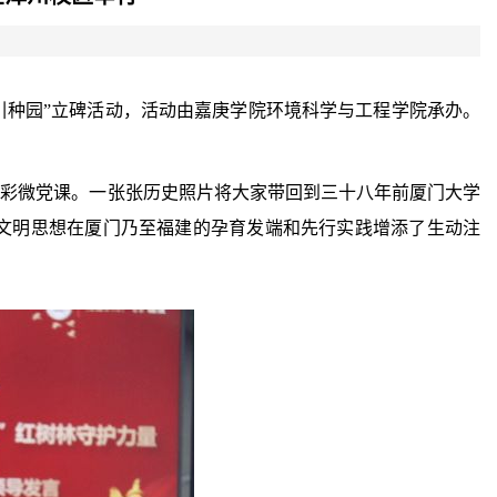
林引种园”立碑活动，活动由嘉庚学院环境科学与工程学院承办。
精彩微党课。一张张历史照片将大家带回到三十八年前厦门大学
文明思想在厦门乃至福建的孕育发端和先行实践增添了生动注