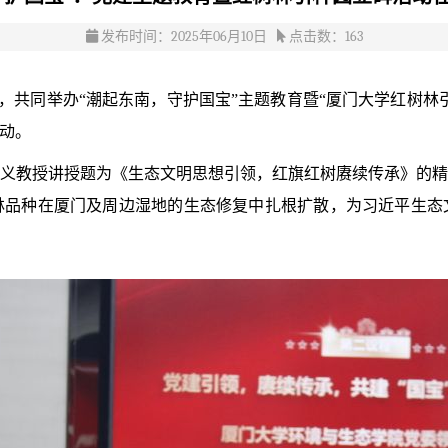
发布时间：2025年06月10日
点击数：
163
，共同举办
“潮起东南，守护国宝”主题教育暨“厦门大学红树
动。
义教授
讲授
题为《生态文明思想引领，红旗红树赓续传承》的
林品种在厦门及周边湿地的生态修复中扎根扩散，为习近平生态