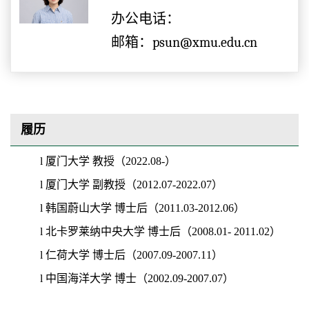
办公电话：
邮箱：psun@xmu.edu.cn
履历
l
厦门大学
教授（
2
022.08-
）
l
厦门大学
副教授
（
2012.07
-
2
022.07
）
l
韩国蔚山大学
博士后
（
2011.03-2012.06
）
l
北卡罗莱纳中央大学
博士后
（
2008.01- 2011.02
）
l
仁荷大学
博士后
（
2007.09-2007.11
）
l
中国海洋大学
博士
（
200
2
.
0
9
-2007.07
）