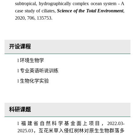
subtropical, hydrographically complex ocean system - A
case study of ciliates,
Science of the Total Environment
,
2020, 706, 135753.
开设课程
l
环境生物学
l
专业英语听说训练
l
生物化学实验
科研课题
l
福建省自然科学基金面上项目
，
20
22
.0
3
-
202
5.03
，互花米草入侵红树林对原生生物群落多