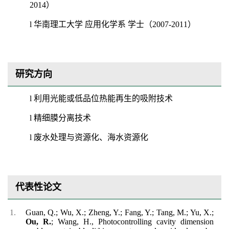
2014）
l
华南理工大学
应用化学系
学士（
2007-2011）
研究方向
l
利用光能或低品位热能再生的吸附技术
l
精细膜分离技术
l
废水处理与资源化、海水资源化
代表性论文
Guan, Q.; Wu, X.; Zheng, Y.; Fang, Y.; Tang, M.; Yu, X.;
Ou, R.
; Wang, H., Photocontrolling cavity dimension