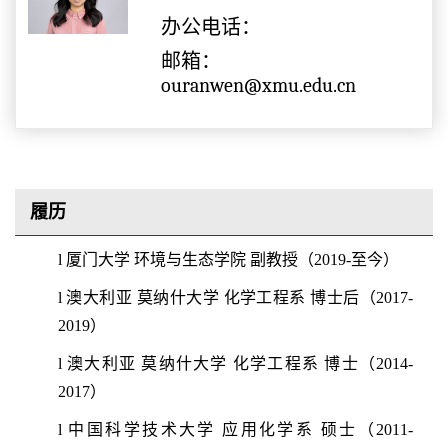
办公电话：
邮箱：
ouranwen@xmu.edu.cn
履历
l
厦门大学
环境与生态学院
副教授（
2019-至今）
l
澳大利亚
莫纳什大学
化学工程系
博士后（
2017-
2019）
l
澳大利亚
莫纳什大学
化学工程系
博士（
2014-
2017）
l
中国科学技术大学
应用化学系
硕士（
2011-