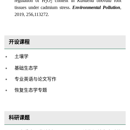
regulation of H
O
content in
Kandelia obovata
root
2
2
tissues under cadmium stress.
Environmental Pollution
,
2019, 256,113272.
开设课程
土壤学
基础生态学
专业英语与论文写作
恢复生态学专题
科研课题