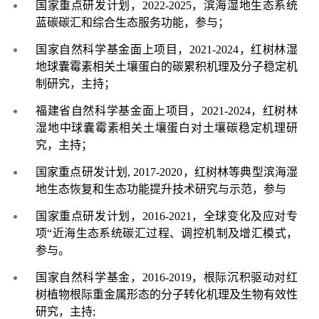
国家重点研发计划，
2022-2025
，滨海湿地生态系统
蓝碳碳汇和综合生态服务功能，参与；
国家自然科学基金面上项目，
2021-2024
，红树林湿
地球囊霉素相关土壤蛋白的碳累积机理及分子稳定机
制研究，主持；
福建省自然科学基金面上项目，
2021-2024
，红树林
湿地中球囊霉素相关土壤蛋白对土壤碳稳定机理研
究，主持；
国家重点研发计划
, 2017-2020
，红树林等典型滨海湿
地生态恢复和生态功能提升技术研究与示范，参与
国家重点研发计划，
2016-2021
，全球变化及应对专
项
“
近海生态系统碳汇过程、调控机制及增汇模式，
参与。
国家自然科学基金，
2016-2019
，根际沉积驱动对红
树植物根际重金属形态的分子转化机理及生物有效性
研究，主持
;