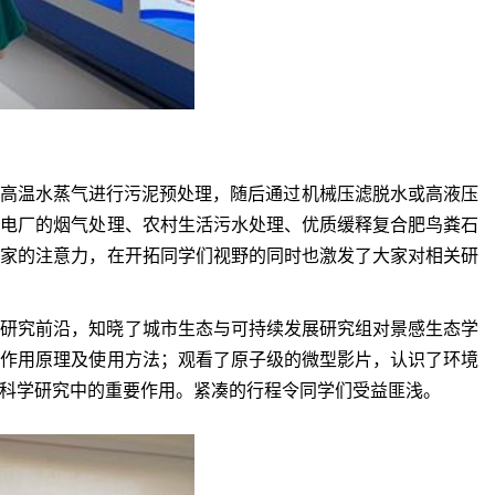
过高温水蒸气进行污泥预处理，随后通过机械压滤脱水或高液压
煤电厂的烟气处理、农村生活污水处理、优质缓释复合肥鸟粪石
大家的注意力，在开拓同学们视野的同时也激发了大家对相关研
的研究前沿，知晓了城市生态与可持续发展研究组对景感生态学
其作用原理及使用方法；观看了原子级的微型影片，认识了环境
科学研究中的重要作用。紧凑的行程令同学们受益匪浅。