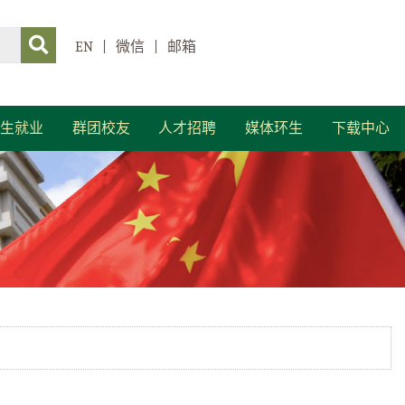
EN
|
微信
|
邮箱
生就业
群团校友
人才招聘
媒体环生
下载中心