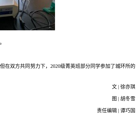
。
在双方共同努力下，2020级菁英班部分同学参加了城环所的
文 | 徐亦琪
图 | 胡冬雪
责任编辑 | 谭巧国