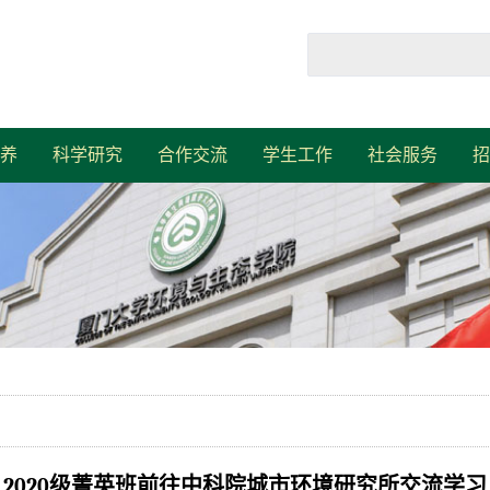
养
科学研究
合作交流
学生工作
社会服务
招
2020级菁英班前往中科院城市环境研究所交流学习