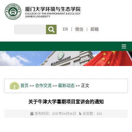
EN
|
微信
|
邮箱
首页
>>
合作交流
>>
最新动态
>> 正文
关于牛津大学暑期项目宣讲会的通知
发布时间：2017年04月06日
点击数：
243