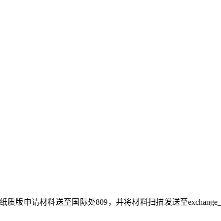
质版申请材料送至国际处809，并将材料扫描发送至exchange_