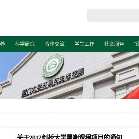
养
科学研究
合作交流
学生工作
社会服务
招
关于2017剑桥大学暑期课程项目的通知