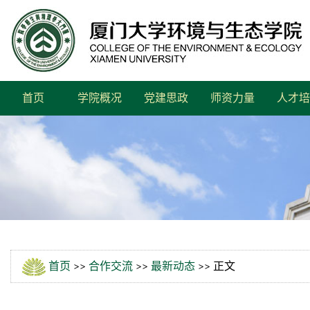
首页
学院概况
党建思政
师资力量
人才培
首页
>>
合作交流
>>
最新动态
>> 正文