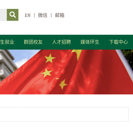
EN
|
微信
|
邮箱
生就业
群团校友
人才招聘
媒体环生
下载中心