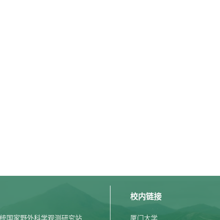
校内链接
统国家野外科学观测研究站
厦门大学