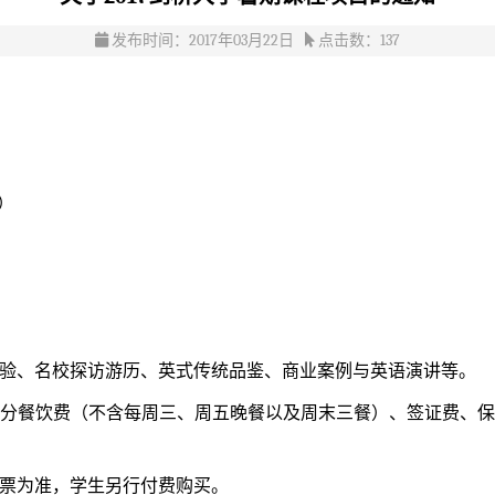
发布时间：2017年03月22日
点击数：
137
向）
验、名校探访游历、英式传统品鉴、商业案例与英语演讲等。
大部分餐饮费（不含每周三、周五晚餐以及周末三餐）、签证费、
票为准，学生另行付费购买。