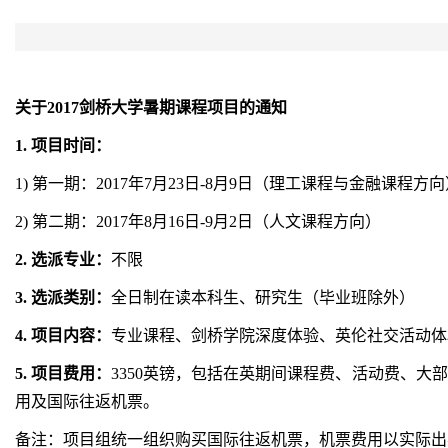
关于2017剑桥大学暑期课程项目的通知
1.
项目时间：
1) 第一期：2017年7月23日-8月9日（理工课程与金融课程方
2) 第二期：2017年8月16日-9月2日（人文课程方向）
2.
选派专业：
不限
3.
选派类别：
全日制在读本科生、研究生（毕业班除外）
4.
项目内容：
专业课程、剑桥学院深度体验、英伦社交活动体
5.
项目费用：
3350英镑，包括在英期间课程费、活动费、
用及国际往返机票。
备注：项目组统一组织购买国际往返机票，机票费用以实际出