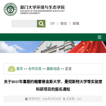
EN
|
微信
|
邮箱
首页
>>
合作交流
>>
最新动态
>> 正文
关于2017年暑期约翰霍普金斯大学、曼彻斯特大学等实验室
科研项目的报名通知
发布时间：2016年11月30日
点击数：
123