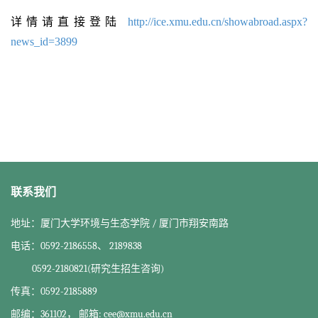
详情请直接登陆
http://ice.xmu.edu.cn/showabroad.aspx?
news_id=3899
联系我们
地址：厦门大学环境与生态学院 / 厦门市翔安南路
电话：0592-2186558、 2189838
0592-2180821(研究生招生咨询)
传真：0592-2185889
邮编：361102， 邮箱: cee@xmu.edu.cn