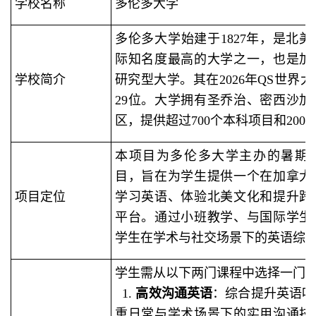
学校名称
多伦多大学
多伦多大学始建于1827年，是北
际知名度最高的大学之一，也是加
学校简介
研究型大学。其在2026年QS世界
29位。大学拥有圣乔治、密西沙
区，提供超过700个本科项目和20
本项目为多伦多大学主办的暑期
目，旨在为学生提供一个在加拿大
项目定位
学习英语、体验北美文化和提升跨
平台。通过小班教学、与国际学生
学生在学术与社交场景下的英语综
学生需从以下两门课程中选择一门
1.
高效沟通英语
：综合提升英语听
重日常与学术场景下的实用沟通技