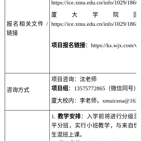
https://ice.xmu.edu.cn/info/1029/1866
厦大学院
报名相关文件 /
https://ice.xmu.edu.cn/info/1029/1862
链接
项目报名
链接
：https://ks.wjx.com/v
项目咨询：沈老师
项目组
：13575772865（微信同号）
咨询方式
厦大校内：李老师，xmuicena@163.
1.
教学安排
：入学前将进行分级测
平分班，实行小班教学，与来自世
生混班上课。