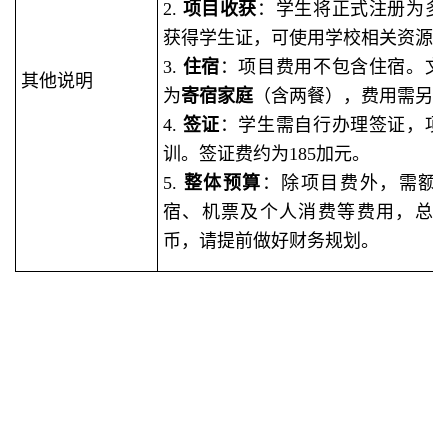
2.
项目收获
：学生将正式注册为多
获得学生证，可使用学校相关资源
3.
住宿
：项目费用不包含住宿。文
其他说明
为
寄宿家庭
（含两餐），费用需另
4.
签证
：学生需自行办理签证，项
训。签证费约为185加元。
5.
整体预算
：除项目费外，需额
宿、机票及个人消费等费用，总计
币，请提前做好财务规划。