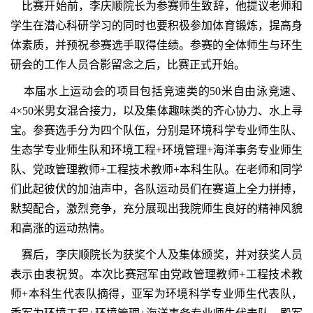
比赛开始前，李庆顺院长为参赛师生致辞，他提议老师和
学生在潜心科研学习的同时也要积极参加体育锻炼，提高身
体素质，并预祝参赛选手取得佳绩。参赛的全体师生与环生
研会的工作人员合影留念之后，比赛正式开始。
本届水上运动会的项目包括竞速类的50米自由泳竞速、
4×50米男女混合接力，以及集体趣味类的齐心协力、水上寻
宝。参赛选手分为四个队伍，分别是环境科学专业师生队、
生态学专业师生队和环境工程+环境管理+海洋事务专业师生
队、党政管理教师+工程技术教师+本科生队。在老师和同学
们此起彼伏的加油声中，各队运动员们在赛道上全力拼搏，
默契配合，激烈竞争，充分展现出我院师生良好的精神风貌
和高涨的运动热情。
赛后，李庆顺院长为获奖个人及集体颁奖，并对获奖人员
表示由衷祝贺。本次比赛冠军由党政管理教师+工程技术教
师+本科生代表队摘得，亚军为环境科学专业师生代表队，