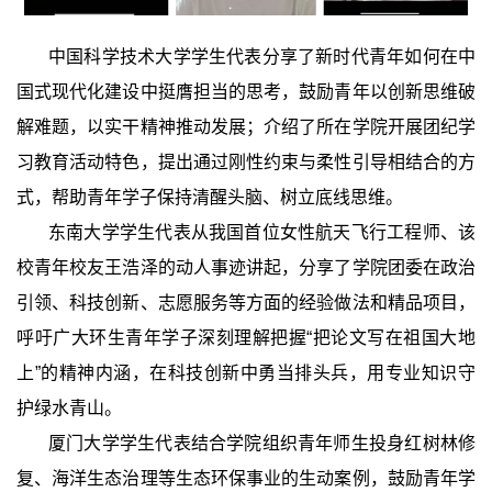
中国科学技术大学学生代表分享了新时代青年如何在中
国式现代化建设中挺膺担当的思考，鼓励青年以创新思维破
解难题，以实干精神推动发展；介绍了所在学院开展团纪学
习教育活动特色，提出通过刚性约束与柔性引导相结合的方
式，帮助青年学子保持清醒头脑、树立底线思维。
东南大学学生代表从我国首位女性航天飞行工程师、该
校青年校友王浩泽的动人事迹讲起，分享了学院团委在政治
引领、科技创新、志愿服务等方面的经验做法和精品项目，
呼吁广大环生青年学子深刻理解把握“把论文写在祖国大地
上”的精神内涵，在科技创新中勇当排头兵，用专业知识守
护绿水青山。
厦门大学学生代表结合学院组织青年师生投身红树林修
复、海洋生态治理等生态环保事业的生动案例，鼓励青年学