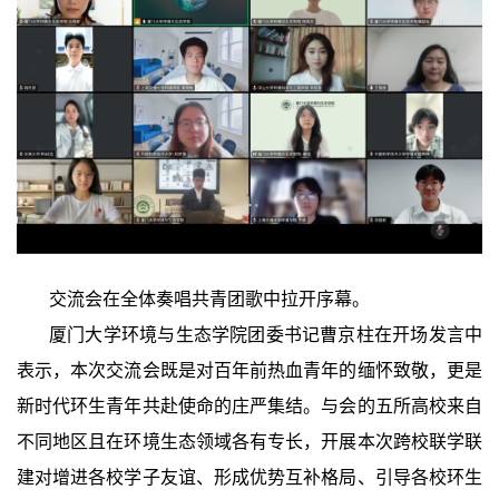
交流会在全体奏唱共青团歌中拉开序幕。
厦门大学环境与生态学院团委书记曹京柱在开场发言中
表示，本次交流会既是对百年前热血青年的缅怀致敬，更是
新时代环生青年共赴使命的庄严集结。与会的五所高校来自
不同地区且在环境生态领域各有专长，开展本次跨校联学联
建对增进各校学子友谊、形成优势互补格局、引导各校环生