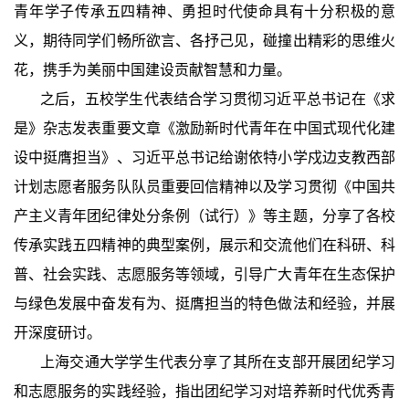
青年学子传承五四精神、勇担时代使命具有十分积极的意
义，期待同学们畅所欲言、各抒己见，碰撞出精彩的思维火
花，携手为美丽中国建设贡献智慧和力量。
之后，五校学生代表结合学习贯彻习近平总书记在《求
是》杂志发表重要文章《激励新时代青年在中国式现代化建
设中挺膺担当》、习近平总书记给谢依特小学戍边支教西部
计划志愿者服务队队员重要回信精神以及学习贯彻《中国共
产主义青年团纪律处分条例（试行）》等主题，分享了各校
传承实践五四精神的典型案例，展示和交流他们
在科研、科
普、社会实践、志愿服务等领域，引导广大青年在生态保护
与绿色发展中奋发有为、挺膺担当的特色做法和经验
，并展
开深度研讨。
上海交通大学学生代表分享了其所在支部开展团纪学习
和志愿服务的实践经验，指出团纪学习对培养新时代优秀青