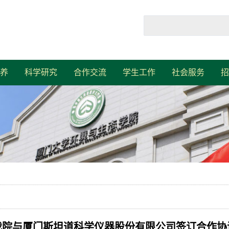
养
科学研究
合作交流
学生工作
社会服务
招
我院与厦门斯坦道科学仪器股份有限公司签订合作协