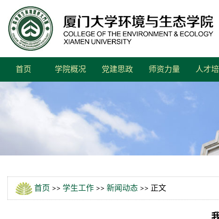
首页
学院概况
党建思政
师资力量
人才培
首页
>>
学生工作
>>
新闻动态
>> 正文