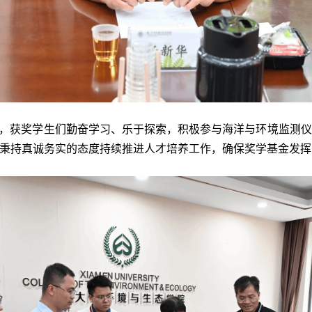
来，获奖学生们
勤奋学习、
乐于探索，
积极参与海洋与环境监测仪
秉
持
真诚
务实的态度
持续推进人才培养工
作，确保
奖学基金发挥