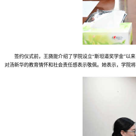
签约仪式前，王旖旎介绍了学院设立
“斯坦道奖学金”以
对汤新华的教育情怀和社会责任感表示敬佩。她表示，学院将