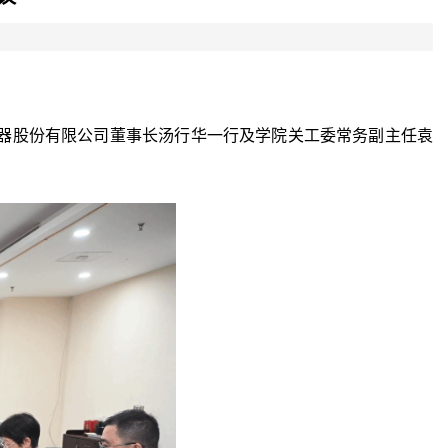
器股份有限公司
董事长汤行华一行及
学院
关工委常务副主任袁