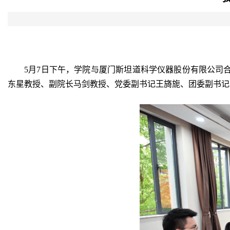
5
月
7
日下午，学院与厦门斯坦道科学仪器股份有限公司
东星
教授、
副院长马剑教授、党委副书记王旖旎、团委副书记