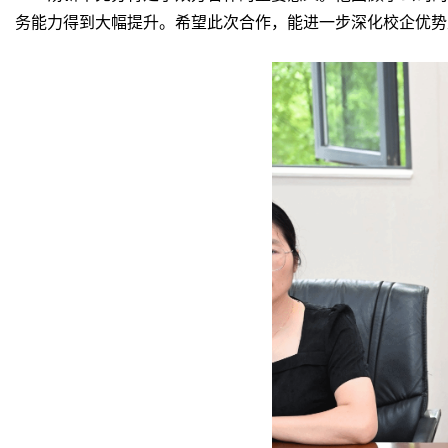
务能力
得到大幅提升。希望此次合作，能
进一步
深化
校企优势