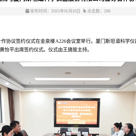
发布时间：2025年05月10日
点击数：
288
合作协议签约仪式在
金泉楼
A226会议室
举行。厦门斯坦道科学仪
黄怡平出席签约仪式。仪式由王旖旎主持。