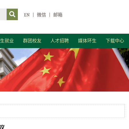
EN
|
微信
|
邮箱
生就业
群团校友
人才招聘
媒体环生
下载中心
议