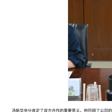
汤新华
充分肯定了双方合作的重要意义
。他回顾了公司的