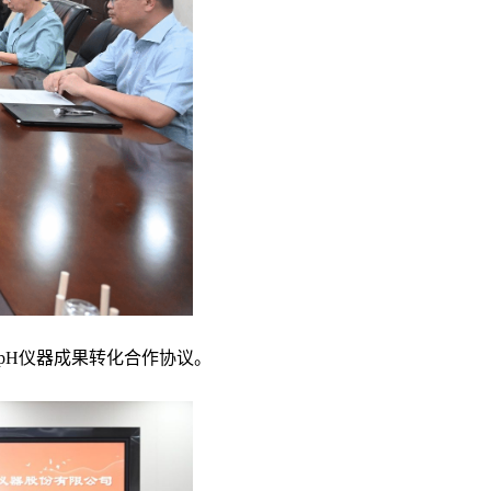
pH仪器成果转化
合作协议
。