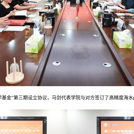
学基金”第三期设立
协议
，马剑代表学院与对方签订了高
精度海水