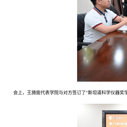
会上，王旖旎代表学院与对方
签订了
“斯坦道科学仪器奖