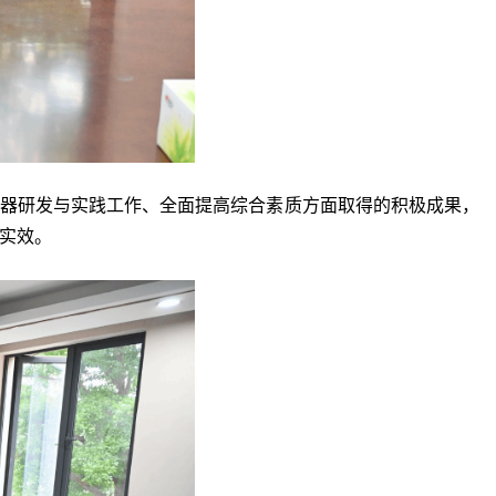
器研发与实践
工作、全
面提高综合素质
方面取得的积极成果，
实效
。