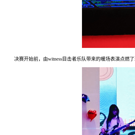
决赛开始前，由
witness目击者乐队带来的
暖场表演
点燃了