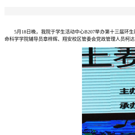
5月1
8
日晚，我院于学生活动中心
B207举办第十三届
命科学学院辅导员章梓辉、翔安校区管委会党政管理人员柯达