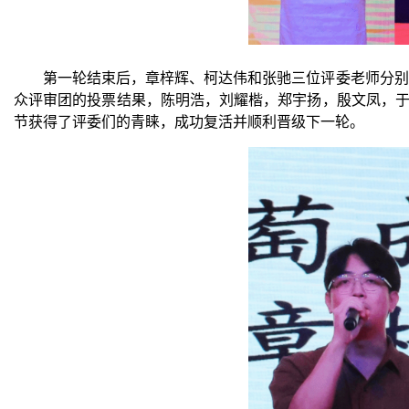
第一轮结束后
，章梓辉
、
柯达伟和张驰三位评委老师分别
众评审团的投票结果，陈明浩，刘耀楷，郑宇扬，殷文凤，
节获得了评委们的青睐，成功复活并顺利晋级下一轮。