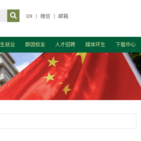
EN
|
微信
|
邮箱
生就业
群团校友
人才招聘
媒体环生
下载中心