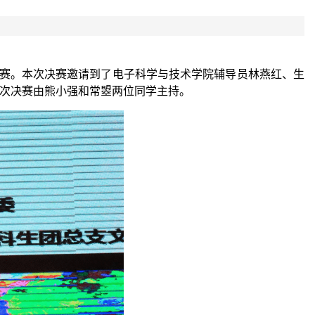
决赛。本次决赛邀请到了电子科学与技术学院辅导员林燕红、生
次决赛由熊小强和常曌两位同学主持。