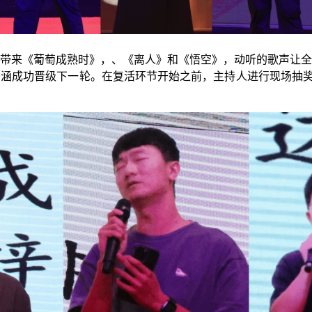
带来《葡萄成熟时》，
、
《离人》和《悟空》，动听的歌声让
于涵成功晋级下一轮。在复活环节开始之前，主持人进行现场抽