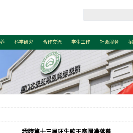
养
科学研究
合作交流
学生工作
社会服务
招
我院第十三届环生歌王赛圆满落幕