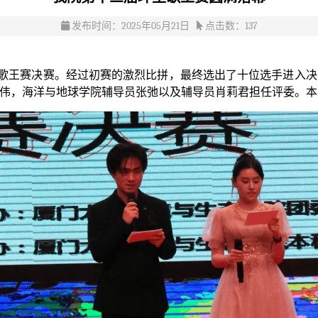
发布时间：2025年05月21日
点击数：
137
环生歌王赛决赛。经过初赛的激烈比拼，最终选出了十位选手进入
伟，海洋与地球学院辅导员张弛以及辅导员肖莉君担任评委。本