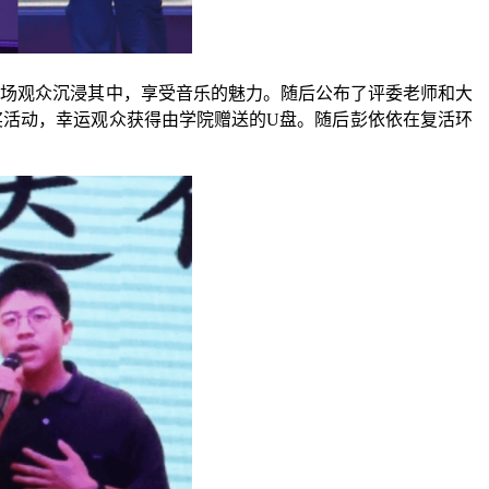
全场观众沉浸其中，享受音乐的魅力。随后公布了评委老师和大
奖活动，幸运观众获得由学院赠送的
U盘。随后彭依依在复活环