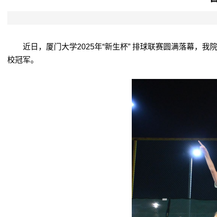
近日，厦门大学
2025
年“新生杯” 排球联赛圆满落幕，
校冠军。