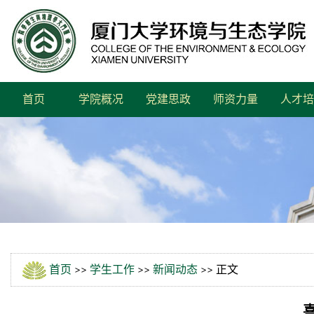
首页
学院概况
党建思政
师资力量
人才培
首页
>>
学生工作
>>
新闻动态
>> 正文