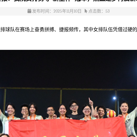
发布时间：2025年11月10日
点击数：
53
我院排球队在赛场上奋勇拼搏、捷报频传，其中女排队伍凭借过硬