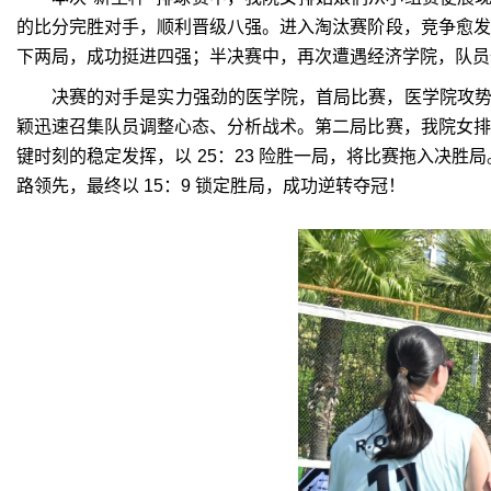
的比分完胜对手，顺利晋级八强。进入淘汰赛阶段，竞争愈发
下两局，成功挺进四强；半决赛中，再次遭遇经济学院，队员
决赛的对手是实力强劲的医学院，首局比赛，医学院攻
颖迅速召集队员调整心态、分析战术。第二局比赛，我院女排
键时刻的稳定发挥，以
25
：
23
险胜一局，将比赛拖入决胜局
路领先，最终以
15
：
9
锁定胜局，成功逆转夺冠！