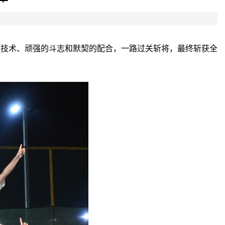
的技术、顽强的斗志和默契的配合，一路过关斩将，最终斩获全