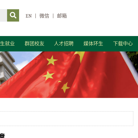
EN
|
微信
|
邮箱
生就业
群团校友
人才招聘
媒体环生
下载中心
章