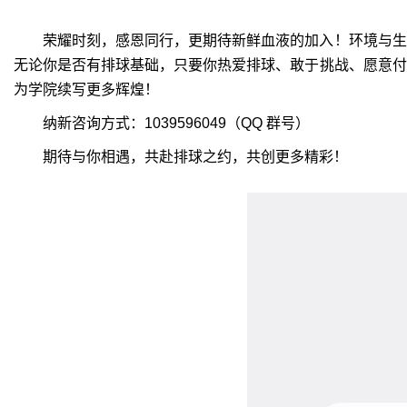
荣耀时刻，感恩同行，更期待新鲜血液的加入！环境与生
无论你是否有排球基础，只要你热爱排球、敢于挑战、愿意付
为学院续写更多辉煌！
纳新咨询方式：
1039596049
（
QQ
群号）
期待与你相遇，共赴排球之约，共创更多精彩！