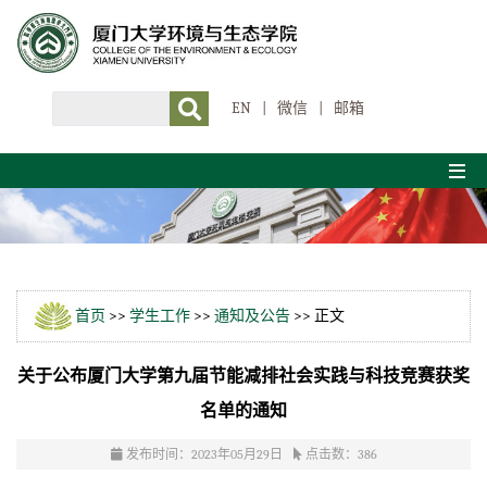
EN
|
微信
|
邮箱
首页
>>
学生工作
>>
通知及公告
>> 正文
关于公布厦门大学第九届节能减排社会实践与科技竞赛获奖
名单的通知
发布时间：2023年05月29日
点击数：
386