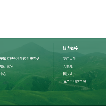
校内链接
统国家野外科学观测研究站
厦门大学
展研究院
人事处
中心
科技处
海洋与地球学院