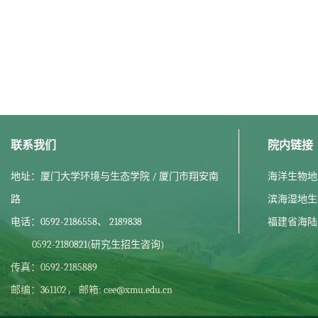
联系我们
院内链接
地址：厦门大学环境与生态学院 / 厦门市翔安南
海洋生物地
路
滨海湿地生
电话：0592-2186558、 2189838
福建省海陆
0592-2180821(研究生招生咨询)
传真：0592-2185889
邮编：361102， 邮箱: cee@xmu.edu.cn