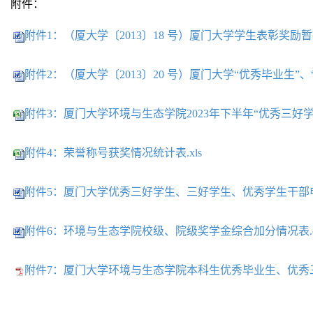
附件：
附件1：（厦大学〔2013〕18 号）厦门大学学生表彰奖励暂行
附件2：（厦大学〔2013〕20 号）厦门大学“优秀毕业生”、
附件3：厦门大学环境与生态学院2023年下半年“优秀三好学生”
附件4：荣誉称号获奖情况统计表.xls
附件5：厦门大学优秀三好学生、三好学生、优秀学生干部申请
附件6：环境与生态学院校级、院级奖学金综合加分情况表.d
附件7：厦门大学环境与生态学院本科生优秀毕业生、优秀三