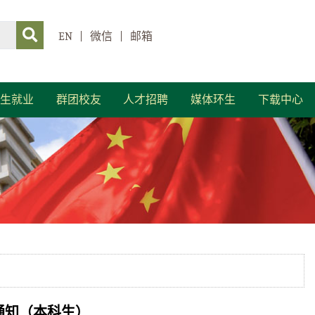
EN
|
微信
|
邮箱
生就业
群团校友
人才招聘
媒体环生
下载中心
通知（本科生）