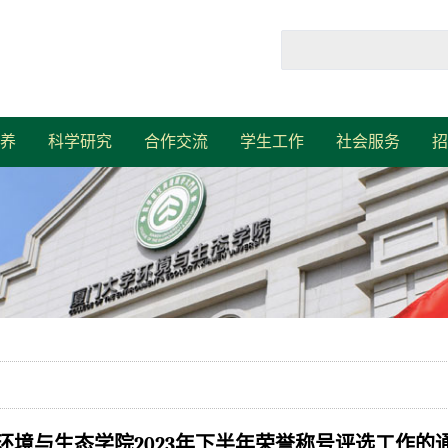
养
科学研究
合作交流
学生工作
社会服务
招
环境与生态学院2023年下半年荣誉称号评选工作的