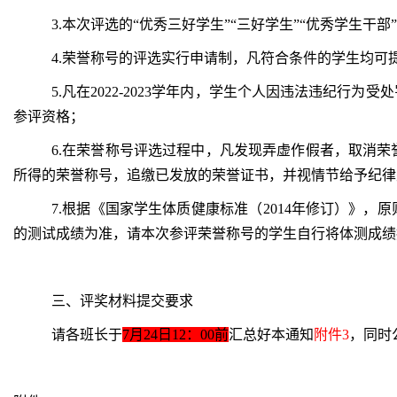
3.本次评选的“优秀三好学生”“三好学生”“优秀学生
4.荣誉称号的评选实行申请制，凡符合条件的学生均
5.凡在2022-2023学年内，学生个人因违法违纪
参评资格；
6.在荣誉称号评选过程中，凡发现弄虚作假者，取消
所得的荣誉称号，追缴已发放的荣誉证书，并视情节给予纪律
7.根据《国家学生体质健康标准（2014年修订）》
的测试成绩为准，请本次参评荣誉称号的学生自行将体测成绩
三、评奖材料提交要求
请各班长于
7月24日12：00前
汇总好本通知
附件3
，同时