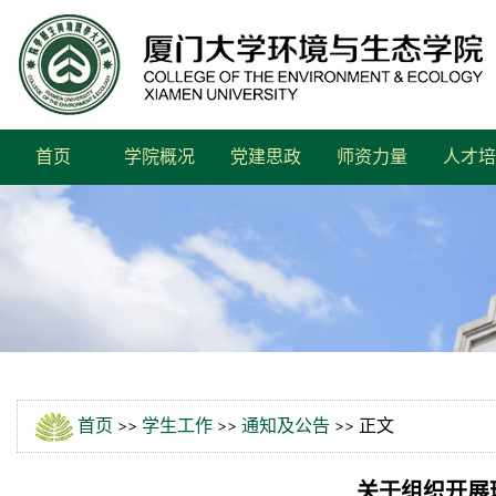
首页
学院概况
党建思政
师资力量
人才培
首页
>>
学生工作
>>
通知及公告
>> 正文
关于组织开展