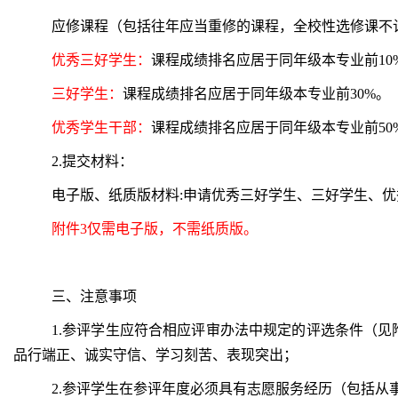
应修课程（包括往年应当重修的课程，全校性选修课不
优秀三好学生：
课程成绩排名应居于同年级本专业前10
三好学生：
课程成绩排名应居于同年级本专业前30%。
优秀学生干部：
课程成绩排名应居于同年级本专业前50
2.提交材料：
电子版、纸质版材料:
申请优秀三好学生、三好学生、优
附件3仅需电子版，不需纸质版。
三、注意事项
1.参评学生应符合相应评审办法中规定的评选条件（
品行端正、诚实守信、学习刻苦、表现突出；
2.参评学生在参评年度必须具有志愿服务经历（包括