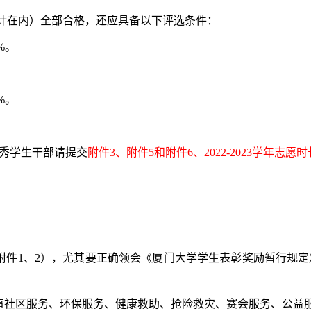
计在内）全部合格，还应具备以下评选条件：
%。
%。
秀学生干部请提交
附件3、
附件5和附件6
、2022-2023学年
见附件1、2），尤其要正确领会《厦门大学学生表彰奖励暂行规
从事社区服务、环保服务、健康救助、抢险救灾、赛会服务、公益