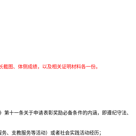
志愿时长截图、体侧成绩，以及相关证明材料各一份。
定》第十一条关于申请表彰奖励必备条件的内涵，即遵纪守法、
服务、支教服务等活动）或者社会实践活动经历；