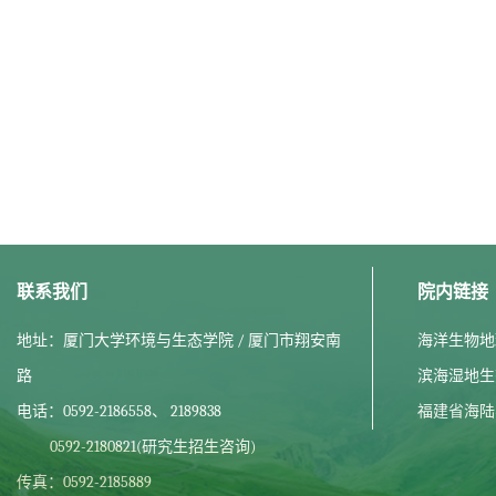
联系我们
院内链接
地址：厦门大学环境与生态学院 / 厦门市翔安南
海洋生物地
路
滨海湿地生
电话：0592-2186558、 2189838
福建省海陆
0592-2180821(研究生招生咨询)
传真：0592-2185889