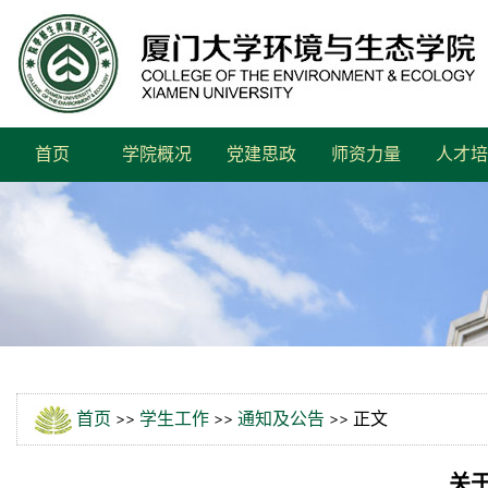
首页
学院概况
党建思政
师资力量
人才培
首页
>>
学生工作
>>
通知及公告
>> 正文
关