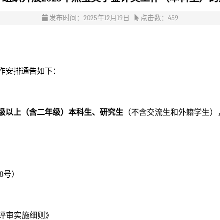
发布时间：2025年12月19日
点击数：
459
工作安排通告如下：
级以上（含二年级）本科生、研究生
（不含交流生和外籍学生）
8号）
)评审实施细则》