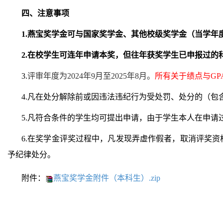
四、注意事项
1.燕宝奖学金可与国家奖学金、其他校级奖学金（当学年度
2
.在校学生可连年申请本奖，但往年获奖学生已申报过的
3.
评审年度为
2024年9月至2025年8月。
所有关于绩点与
GP
4
.凡在处分解除前或因违法违纪行为受处罚、处分的（包
5
.凡符合条件的学生均可提出申请，由于学生本人在申请
6.
在奖学金评奖过程中，凡发现弄虚作假者，取消评奖资
予纪律处分。
附件：
燕宝奖学金附件（本科生）.zip