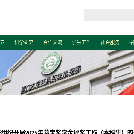
养
科学研究
合作交流
学生工作
社会服务
招
于组织开展2025年燕宝奖学金评奖工作（本科生）的