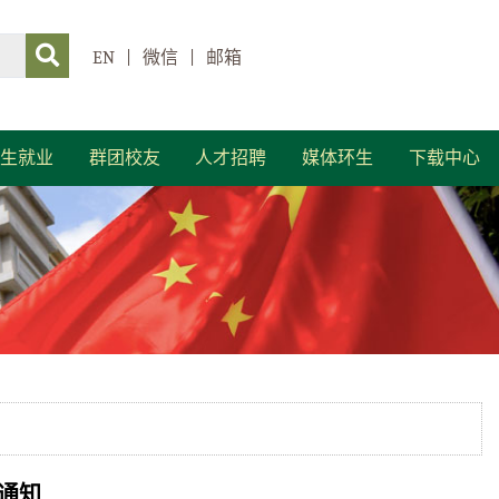
EN
|
微信
|
邮箱
生就业
群团校友
人才招聘
媒体环生
下载中心
通知