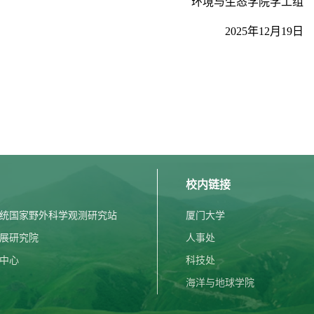
环境与生态学院学工组
2025年12月19日
校内链接
统国家野外科学观测研究站
厦门大学
展研究院
人事处
中心
科技处
海洋与地球学院