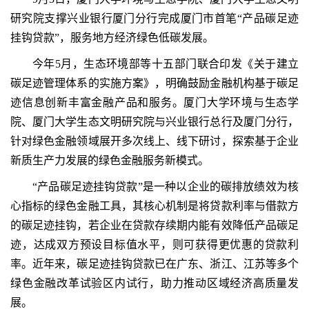
研究院支撑兴业银行厦门分行完成厦门市首笔“产品碳足迹
挂钩贷款”，服务地方经济绿色低碳发展。
今年5月，生态环境部等十五部门联合印发《关于建立
碳足迹管理体系的实施方案》，明确鼓励金融机构基于碳足
迹信息创新丰富金融产品和服务。厦门大学环境与生态学
院、厦门大学生态文明研究院与兴业银行总行及厦门分行，
针对绿色金融领域展开多次线上、线下研讨，探索基于企业
新质生产力发展的绿色金融服务新模式。
“产品碳足迹挂钩贷款”是一种以企业的碳排放绩效为核
心指标的绿色金融工具，其核心机制是将贷款利率与借款方
的碳足迹挂钩，若企业在贷款存续期内能有效降低产品碳足
迹，达成双方预设目标值水平，则可获得更优惠的贷款利
率。近年来，碳足迹挂钩贷款已在广东、浙江、江苏等多个
绿色金融改革试验区内试行，助力推动区域经济高质量发
展。