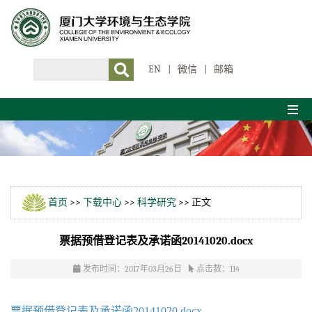
EN
|
微信
|
邮箱
首页
>>
下载中心
>>
科学研究
>> 正文
票据预借登记表及承诺函20141020.docx
发布时间：2017年03月26日
点击数：
114
票据预借登记表及承诺函20141020.docx