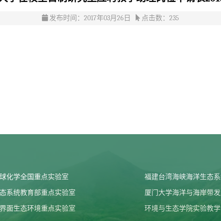
发布时间：2017年03月26日
点击数：
235
球化学全国重点实验室
福建台湾海峡海洋生态系
态系统教育部重点实验室
厦门大学海洋与海岸带发
界面生态环境重点实验室
环境与生态学院实验教学