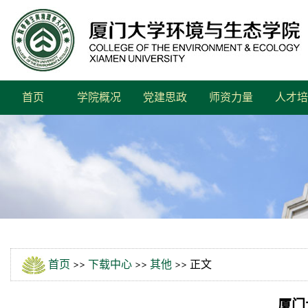
首页
学院概况
党建思政
师资力量
人才培
首页
>>
下载中心
>>
其他
>> 正文
厦门