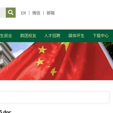
EN
|
微信
|
邮箱
生就业
群团校友
人才招聘
媒体环生
下载中心
doc