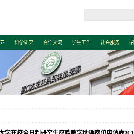
养
科学研究
合作交流
学生工作
社会服务
招
大学在校全日制研究生应聘教学助理岗位申请表2015.