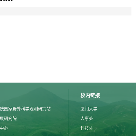
校内链接
统国家野外科学观测研究站
厦门大学
展研究院
人事处
中心
科技处