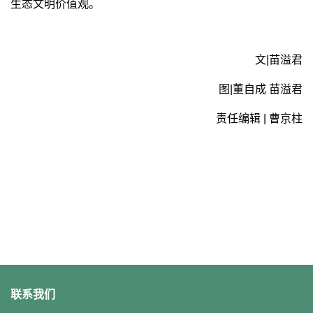
生态文明价值观。
文
|
苗溢君
图
|
董自成 苗溢君
责任编辑
|
曹京柱
联系我们