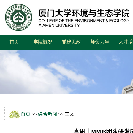
首页
学院概况
党建思政
师资力量
人才培
首页
>>
综合新闻
>> 正文
喜讯｜MMIS团队研