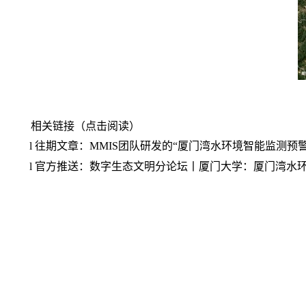
相关链接（点击阅读）
l
往期文章：MMIS团队研发的“厦门湾水环境智能监测预
l
官方推送：数字生态文明分论坛丨厦门大学：厦门湾水