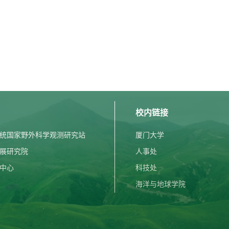
校内链接
统国家野外科学观测研究站
厦门大学
展研究院
人事处
中心
科技处
海洋与地球学院