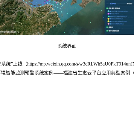
系统界面
警系统”上线（
https://mp.weixin.qq.com/s/w3cRLWh5aU0PkT914un
环境智能监测预警系统案例——福建省生态云平台应用典型案例