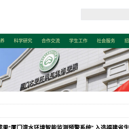
养
科学研究
合作交流
学生工作
社会服务
招
发成果“厦门湾水环境智能监测预警系统” 入选福建省