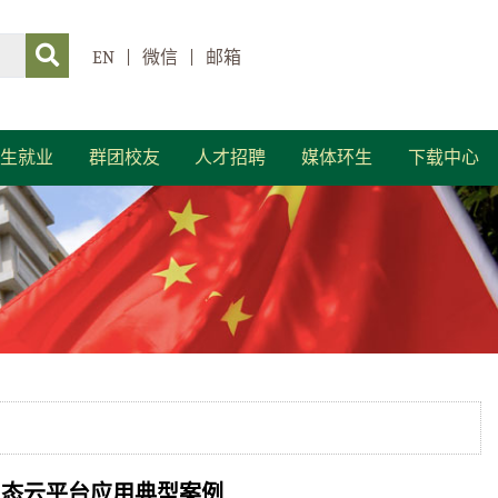
EN
|
微信
|
邮箱
生就业
群团校友
人才招聘
媒体环生
下载中心
生态云平台应用典型案例