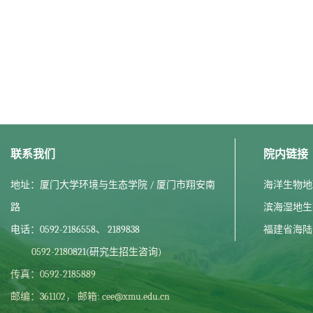
联系我们
院内链接
地址：厦门大学环境与生态学院 / 厦门市翔安南
海洋生物地
路
滨海湿地生
电话：0592-2186558、 2189838
福建省海陆
0592-2180821(研究生招生咨询)
传真：0592-2185889
邮编：361102， 邮箱: cee@xmu.edu.cn