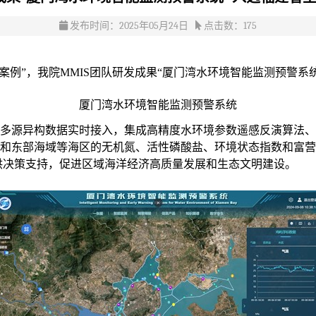
发布时间：2025年05月24日
点击数：
175
”，我院MMIS团队研发成果“厦门湾水环境智能监测预警系统
厦门湾水环境智能监测预警系统
多源异构数据实时接入，集成高精度水环境参数遥感反演算法
和东部海域等海区的无机氮、活性磷酸盐、环境状态指数和富
供决策支持，促进区域海洋经济高质量发展和生态文明建设。