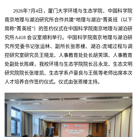
2026年7月4日，厦门大学环境与生态学院、中国科学院
南京地理与湖泊研究所合作共建“地理与湖泊“菁英班（以下
简称“菁英班”）的签约仪式在中国科学院南京地理与湖泊研
究所A418 会议室顺利举行。中国科学院南京地理与湖泊研
究所党委书记张运林、副所长张恩楼、湖泊-流域过程与调
控研究室研究员王晓龙、人事教育处处长胡笑琪、人事教育
处副处长陈嵘，我校环境与生态学院院长吕永龙、生态文明
研究院院长张增凯、生态学系卢豪良与王佩等老师出席本次
人才培养合作签约仪式。仪式由张恩楼主持。