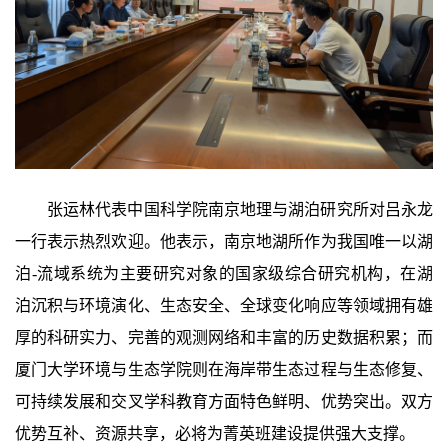
张运林代表中国科学院南京地理与湖泊研究所对吕永龙
一行表示热烈欢迎。他表示，南京地湖所作为我国唯一以湖
泊-流域系统为主要研究对象的国家级综合研究机构，在湖
泊沉积与环境演化、生态安全、全球变化响应等领域拥有雄
厚的科研实力、完善的观测网络和丰富的历史数据积累；而
厦门大学环境与生态学院则在海岸带生态过程与生态修复、
可持续发展和交叉学科教育方面特色鲜明、优势突出。双方
优势互补、资源共享，必将为菁英班建设提供强大支撑。