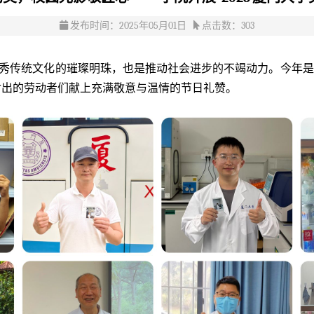
发布时间：2025年05月01日
点击数：
303
优秀传统文化的璀璨明珠，也是推动社会进步的不竭动力。今年是
勤付出的劳动者们献上充满敬意与温情的节日礼赞。