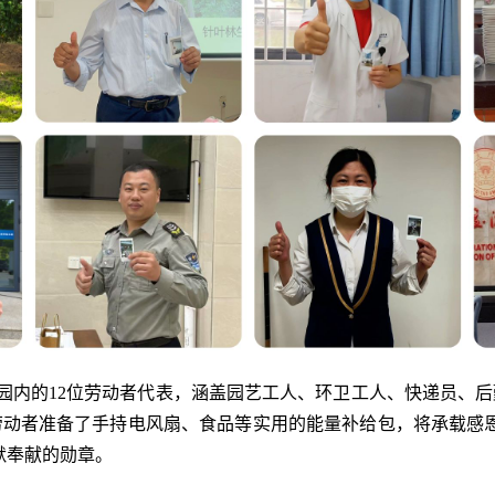
焦校园内的12位劳动者代表，涵盖园艺工人、环卫工人、快递员
动者准备了手持电风扇、食品等实用的能量补给包，将承载感
默奉献的勋章。