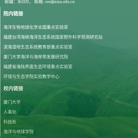
邮编：361102， 邮箱: cee@xmu.edu.cn
院内链接
海洋生物地球化学全国重点实验室
福建台湾海峡海洋生态系统国家野外科学观测研究站
滨海湿地生态系统教育部重点实验室
厦门大学海洋与海岸带发展研究院
福建省海陆界面生态环境重点实验室
环境与生态学院实验教学中心
校内链接
厦门大学
人事处
科技处
海洋与地球学院