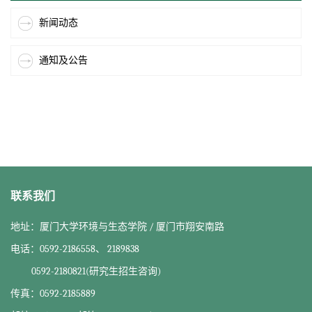
新闻动态
通知及公告
联系我们
地址：厦门大学环境与生态学院 / 厦门市翔安南路
电话：0592-2186558、 2189838
0592-2180821(研究生招生咨询)
传真：0592-2185889