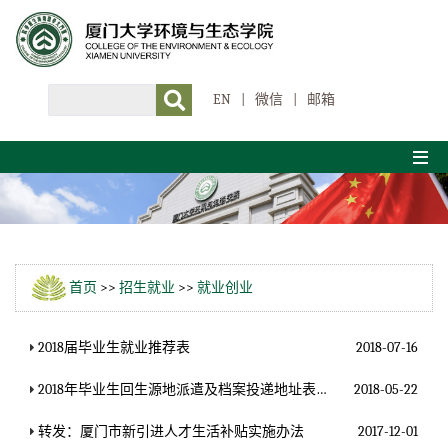
EN
|
微信
|
邮箱
首页
>>
招生就业
>>
就业创业
2018届毕业生就业推荐表
2018-07-16
2018年毕业生回生源地派遣及档案投递地址表（更新至2018.5.21）
2018-05-22
转发：厦门市新引进人才生活补贴实施办法
2017-12-01