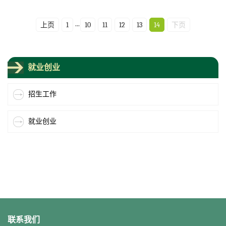
...
上页
1
10
11
12
13
14
下页
就业创业
招生工作
就业创业
联系我们