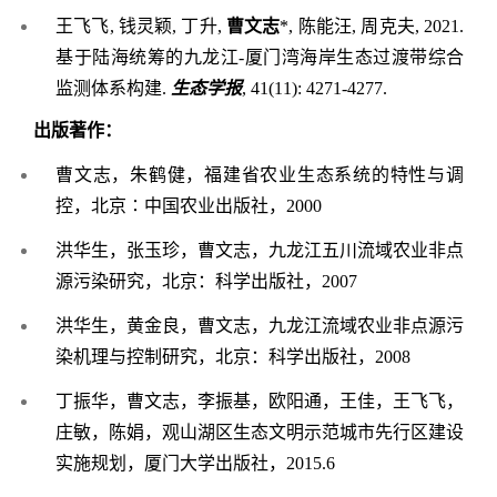
王飞飞
, 钱灵颖, 丁升,
曹文志
*, 陈能汪, 周克夫, 2021.
基于陆海统筹的九龙江-厦门湾海岸生态过渡带综合
监测体系构建.
生态学报
, 41(11): 4271-4277.
出版著作：
曹文志，朱鹤健，福建省农业生态系统的特性与调
控，北京
∶中国农业出版社，2000
洪华生，张玉珍，曹文志，九龙江五川流域农业非点
源污染研究，北京：科学出版社，
2007
洪华生，黄金良，曹文志，九龙江流域农业非点源污
染机理与控制研究，北京：科学出版社，
2008
丁振华，曹文志，李振基，欧阳通，王佳，王飞飞，
庄敏，陈娟，观山湖区生态文明示范城市先行区建设
实施规划，厦门大学出版社，
2015.6