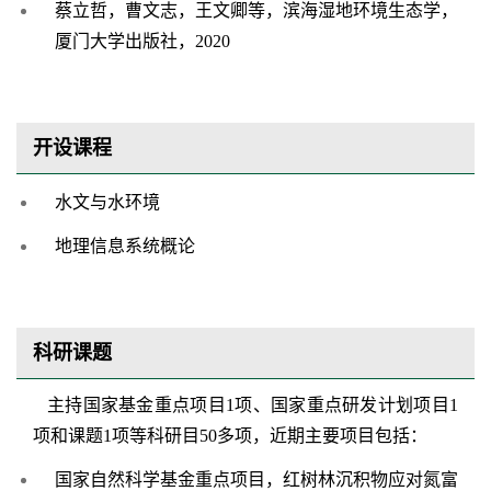
蔡立哲，曹文志，王文卿等，滨海湿地环境生态学，
厦门大学出版社，
2
020
开设课程
水文与水环境
地理信息系统概论
科研课题
主持国家基金重点项目
1项、国家重点研发计划项目
1
项和课题
1
项等科研目
50
多项，近期主要项目包括：
国家自然科学基金重点项目，红树林沉积物应对氮富