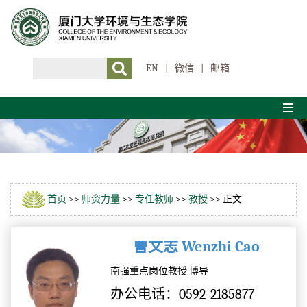
EN
|
微信
|
邮箱
首页
>>
师资力量
>>
专任教师
>>
教授
>> 正文
曹文志 Wenzhi Cao
南强重点岗位教授 博导
办公电话：0592-2185877