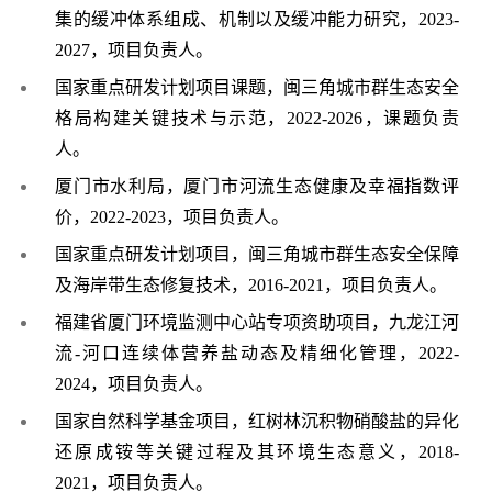
集的缓冲体系组成、机制以及缓冲能力研究，
2023-
2027，项目负责人。
国家重点研发计划
项目课题
，
闽三角城市群生态安全
格局构建关键技术与示范，
2022-2026
，
课题
负责
人
。
厦门市水利局，厦门市河流生态健康及幸福指数评
价，
2022-2023
，项目
负责
人
。
国家重点研发计划项目，闽三角城市群生态安全保障
及海岸带生态修复技术，
2016-2021，项目负责人。
福建省厦门环境监测中心站专项资助项目，九龙江河
流
-河口连续体营养盐动态及精细化管理，
2022-
2024，项目
负责
人
。
国家自然科学基金项目，红树林沉积物硝酸盐的异化
还原成铵等关键过程及其环境生态意义，
2018-
2021，项目
负责
人。