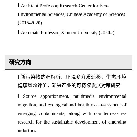
l
Assistant Professor, Research Center for Eco-
Environmental Sciences, Chinese Academy of Sciences
(2015-2020)
l
Associate Professor, Xiamen University (2020- )
研究方向
l
新污染物的源解析、环境多介质迁移、生态环境
健康风险评价，新兴产业的可持续发展对策研究
l
Source apportionment, multimedia environmental
migration, and ecological and health risk assessment of
emerging contaminants, along with countermeasures
research for the sustainable development of emerging
industries