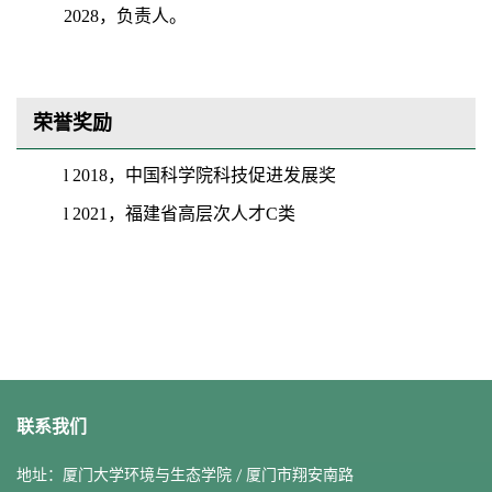
2028
，负责人。
荣誉奖励
l
2
018
，
中国科学院科技促进发展奖
l
2021
，福建省高层次人才
C
类
联系我们
地址：厦门大学环境与生态学院 / 厦门市翔安南路