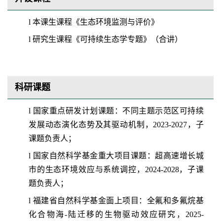
l
本课生课程《生态环境监测与评价》
l
研究生课程《可持续生态学专题》（合讲）
科研课题
l
国家重点研发计划课题：不同主题示范区可持续
发展动态演化态势及其驱动机制，
2023-2027
，子
课题负责人；
l
国家自然科学基金重大项目课题：超高速增长城
市的生态环境效应与系统调控，
2024-2028
，子课
题负责人；
l
福建省自然科学基金面上项目：全氟和多氟烷基
化合物海
-
陆迁移的生物驱动效应研究，
2025-