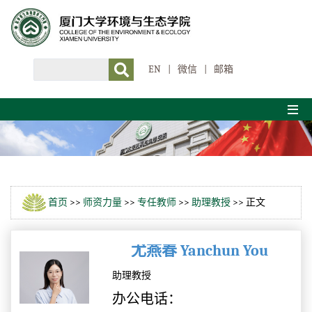
EN
|
微信
|
邮箱
首页
>>
师资力量
>>
专任教师
>>
助理教授
>> 正文
尤燕春 Yanchun You
助理教授
办公电话：