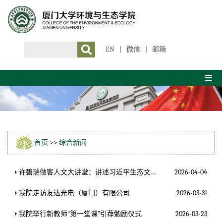
EN
|
微信
|
邮箱
首页
>>
综合新闻
许碧瑞做客人文大讲堂：讲述习近平生态文明思想在福建的孕育与实践
2026-04-04
我院走访友达光电（厦门）有限公司
2026-03-31
我院举行新教师“第一堂课”引荐勉励仪式
2026-03-23