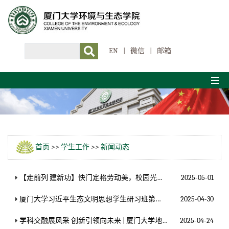
EN
|
微信
|
邮箱
首页
>>
学生工作
>>
新闻动态
【走前列 建新功】快门定格劳动美，校园光影敬匠心 ——学院开展“2025·厦门大学劳动者图鉴”五一劳动节主题活动
2025-05-01
厦门大学习近平生态文明思想学生研习班第二次调研学习活动圆满举行
2025-04-30
学科交融展风采 创新引领向未来 | 厦门大学地球科学与技术学部第一届研究生学术论坛圆满落幕
2025-04-24