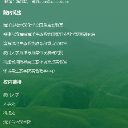
邮编：361102， 邮箱: cee@xmu.edu.cn
院内链接
海洋生物地球化学全国重点实验室
福建台湾海峡海洋生态系统国家野外科学观测研究站
滨海湿地生态系统教育部重点实验室
厦门大学海洋与海岸带发展研究院
福建省海陆界面生态环境重点实验室
环境与生态学院实验教学中心
校内链接
厦门大学
人事处
科技处
海洋与地球学院