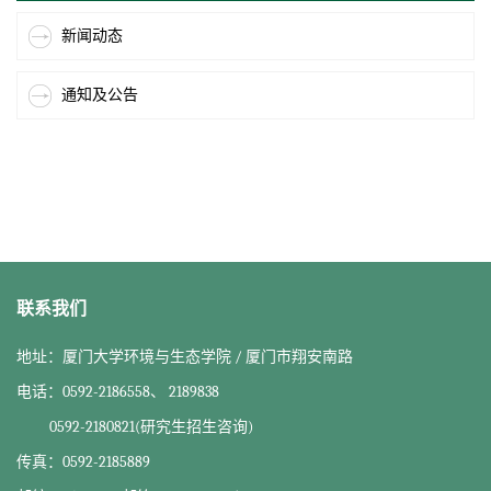
新闻动态
通知及公告
联系我们
地址：厦门大学环境与生态学院 / 厦门市翔安南路
电话：0592-2186558、 2189838
0592-2180821(研究生招生咨询)
传真：0592-2185889